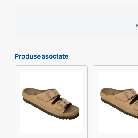
F
Produse asociate