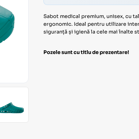
Sabot medical premium, unisex, cu tal
ergonomic. Ideal pentru utilizare inte
siguranță și igienă la cele mai înalte 
Pozele sunt cu titlu de prezentare!