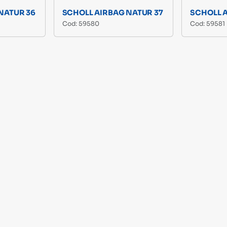
NATUR 36
SCHOLL AIRBAG NATUR 37
SCHOLL 
Cod: 59580
Cod: 59581