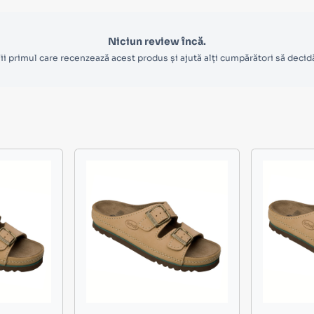
Niciun review încă.
ii primul care recenzează acest produs și ajută alți cumpărători să decid