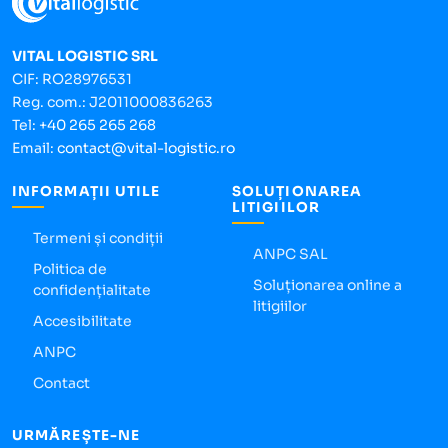
VITAL LOGISTIC SRL
CIF: RO28976531
Reg. com.: J2011000836263
Tel:
+40 265 265 268
Email:
contact@vital-logistic.ro
INFORMAȚII UTILE
SOLUȚIONAREA
LITIGIILOR
Termeni și condiții
ANPC SAL
Politica de
Soluționarea online a
confidențialitate
litigiilor
Accesibilitate
ANPC
Contact
URMĂREȘTE-NE