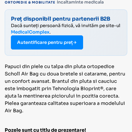
›
Incaltaminte medicala
ORTOPEDIE & MOBILITATE
Preț disponibil pentru partenerii B2B
Dacă sunteți persoană fizică, vă invităm pe site-ul
MedicalComplex
.
Autentificare pentru preț
Papuci din piele cu talpa din pluta ortopedice
Scholl Air Bag cu doua bretele si catarame, pentru
un confort avansat. Brantul din pluta si cauciuc
este imbogatit prin Tehnologia Bioprint®, care
ajuta la mentinerea piciorului in pozitia corecta.
Pielea garanteaza calitatea superioara a modelului
Air Bag.
Pozele sunt cu titlu de prezentare!