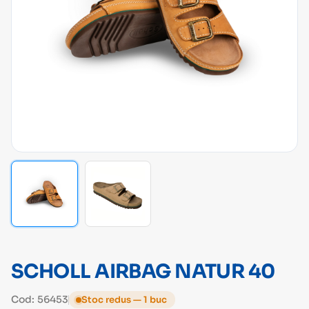
SCHOLL AIRBAG NATUR 40
Cod: 56453
Stoc redus — 1 buc