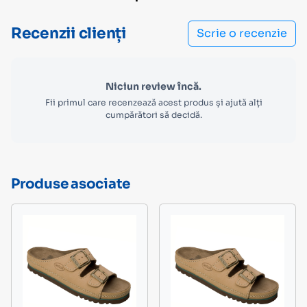
Recenzii clienți
Scrie o recenzie
Niciun review încă.
Fii primul care recenzează acest produs și ajută alți
cumpărători să decidă.
Produse asociate