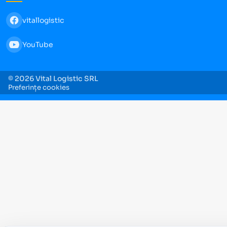
vitallogistic
YouTube
© 2026 Vital Logistic SRL
Preferințe cookies