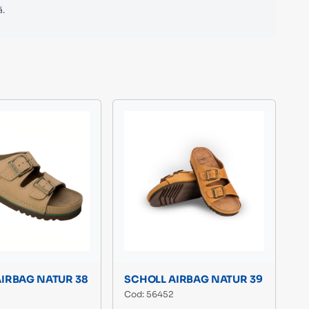
ă.
AIRBAG NATUR 38
SCHOLL AIRBAG NATUR 39
Cod: 56452