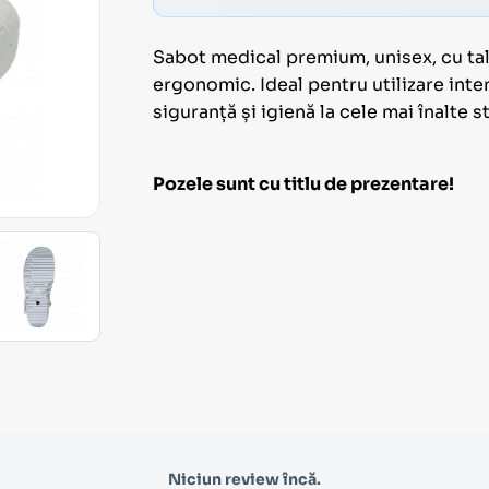
Sabot medical premium, unisex, cu tal
ergonomic. Ideal pentru utilizare inte
siguranță și igienă la cele mai înalte 
Pozele sunt cu titlu de prezentare!
Niciun review încă.