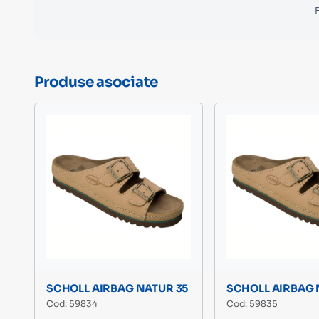
F
Produse asociate
SCHOLL AIRBAG NATUR 35
SCHOLL AIRBAG 
Cod: 59834
Cod: 59835