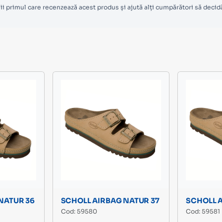
ii primul care recenzează acest produs și ajută alți cumpărători să decid
NATUR 36
SCHOLL AIRBAG NATUR 37
SCHOLL 
Cod: 59580
Cod: 59581