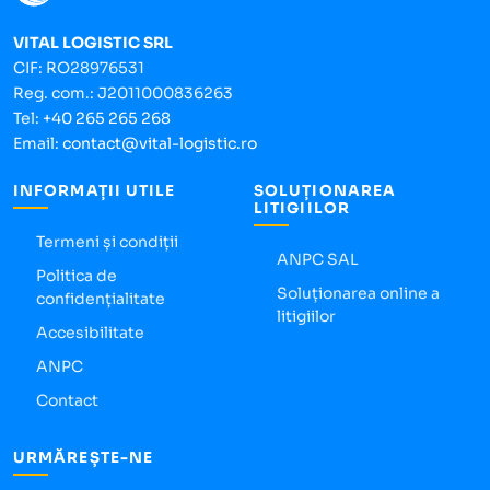
VITAL LOGISTIC SRL
CIF: RO28976531
Reg. com.: J2011000836263
Tel:
+40 265 265 268
Email:
contact@vital-logistic.ro
INFORMAȚII UTILE
SOLUȚIONAREA
LITIGIILOR
Termeni și condiții
ANPC SAL
Politica de
Soluționarea online a
confidențialitate
litigiilor
Accesibilitate
ANPC
Contact
URMĂREȘTE-NE