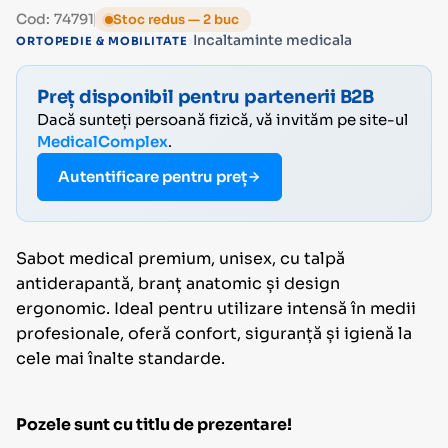
Cod: 74791
Stoc redus — 2 buc
›
Incaltaminte medicala
ORTOPEDIE & MOBILITATE
Preț disponibil pentru partenerii B2B
Dacă sunteți persoană fizică, vă invităm pe site-ul
MedicalComplex
.
Autentificare pentru preț
Sabot medical premium, unisex, cu talpă
antiderapantă, branț anatomic și design
ergonomic. Ideal pentru utilizare intensă în medii
profesionale, oferă confort, siguranță și igienă la
cele mai înalte standarde.
Pozele sunt cu titlu de prezentare!