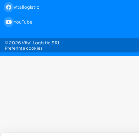
vitallogistic
YouTube
© 2026 Vital Logistic SRL
Preferințe cookies