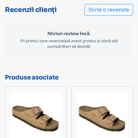
Recenzii clienți
Scrie o recenzie
Niciun review încă.
Fii primul care recenzează acest produs și ajută alți
cumpărători să decidă.
Produse asociate