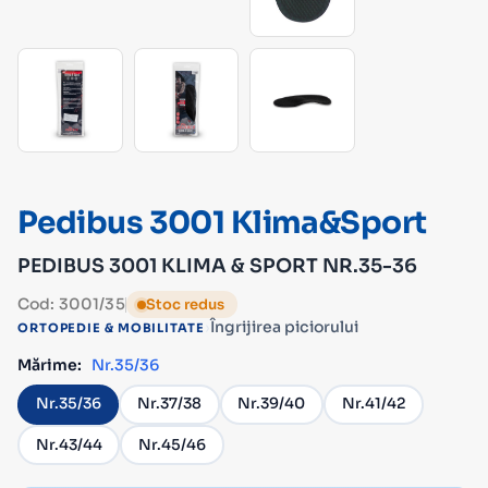
Pedibus 3001 Klima&Sport
PEDIBUS 3001 KLIMA & SPORT NR.35-36
Cod: 3001/35
Stoc redus
›
Îngrijirea piciorului
ORTOPEDIE & MOBILITATE
Mărime:
Nr.35/36
Nr.35/36
Nr.37/38
Nr.39/40
Nr.41/42
Nr.43/44
Nr.45/46