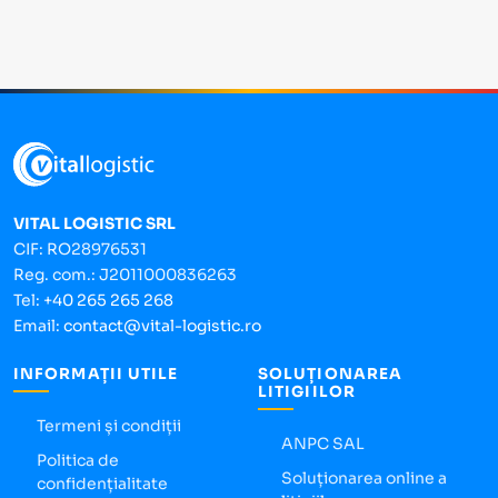
VITAL LOGISTIC SRL
CIF: RO28976531
Reg. com.: J2011000836263
Tel:
+40 265 265 268
Email:
contact@vital-logistic.ro
INFORMAȚII UTILE
SOLUȚIONAREA
LITIGIILOR
Termeni și condiții
ANPC SAL
Politica de
Soluționarea online a
confidențialitate