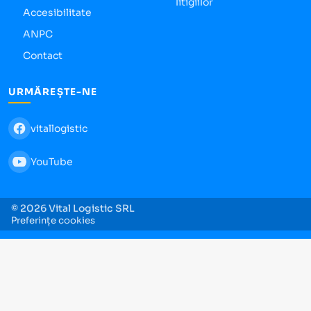
litigiilor
Accesibilitate
ANPC
Contact
URMĂREȘTE-NE
vitallogistic
YouTube
© 2026 Vital Logistic SRL
Preferințe cookies