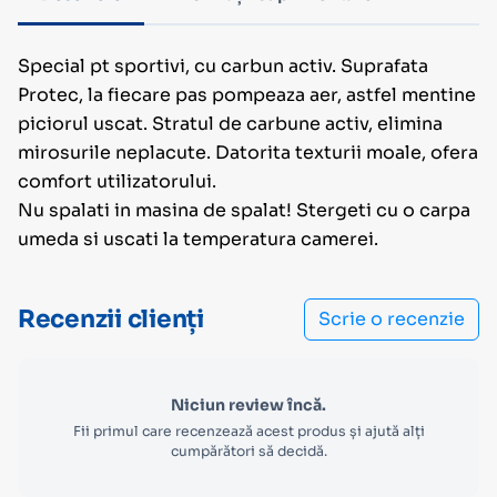
Special pt sportivi, cu carbun activ. Suprafata
Protec, la fiecare pas pompeaza aer, astfel mentine
piciorul uscat. Stratul de carbune activ, elimina
mirosurile neplacute. Datorita texturii moale, ofera
comfort utilizatorului.
Nu spalati in masina de spalat! Stergeti cu o carpa
umeda si uscati la temperatura camerei.
Recenzii clienți
Scrie o recenzie
Niciun review încă.
Fii primul care recenzează acest produs și ajută alți
cumpărători să decidă.