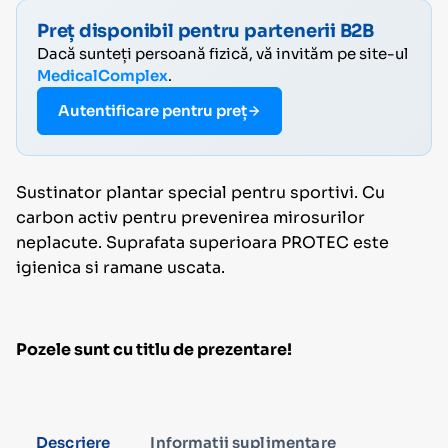
Preț disponibil pentru partenerii B2B
Dacă sunteți persoană fizică, vă invităm pe site-ul
MedicalComplex
.
Autentificare pentru preț
Sustinator plantar special pentru sportivi. Cu
carbon activ pentru prevenirea mirosurilor
neplacute. Suprafata superioara PROTEC este
igienica si ramane uscata.
Pozele sunt cu titlu de prezentare!
Descriere
Informații suplimentare