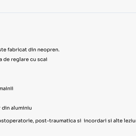
te fabricat din neopren.
a de reglare cu scai
mainii
 din aluminiu
ostoperatorie, post-traumatica si incordari si alte leziu