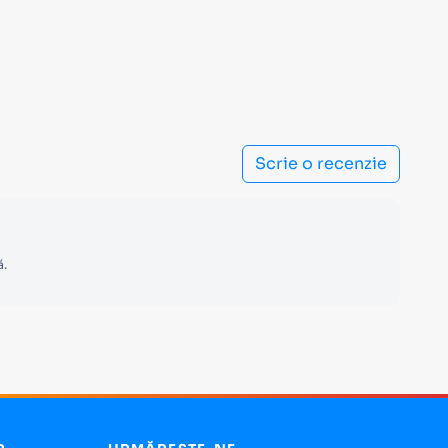
Scrie o recenzie
ă.