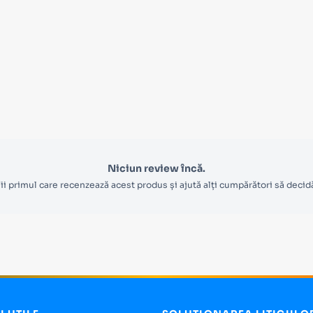
Niciun review încă.
ii primul care recenzează acest produs și ajută alți cumpărători să decid