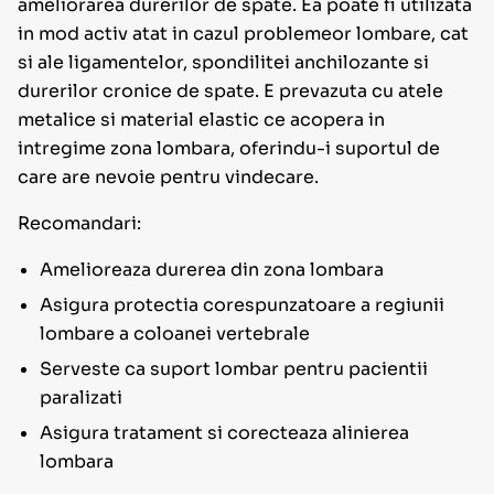
ameliorarea durerilor de spate. Ea poate fi utilizata
in mod activ atat in cazul problemeor lombare, cat
si ale ligamentelor, spondilitei anchilozante si
durerilor cronice de spate. E prevazuta cu atele
metalice si material elastic ce acopera in
intregime zona lombara, oferindu-i suportul de
care are nevoie pentru vindecare.
Recomandari:
Amelioreaza durerea din zona lombara
Asigura protectia corespunzatoare a regiunii
lombare a coloanei vertebrale
Serveste ca suport lombar pentru pacientii
paralizati
Asigura tratament si corecteaza alinierea
lombara