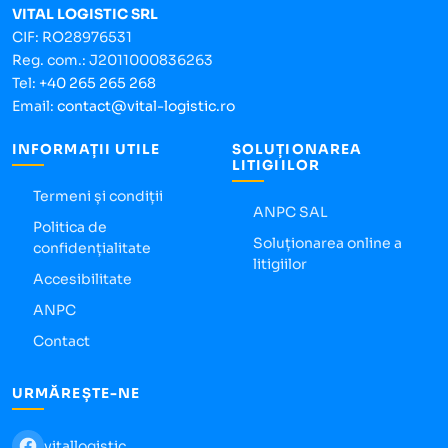
VITAL LOGISTIC SRL
CIF: RO28976531
Reg. com.: J2011000836263
Tel:
+40 265 265 268
Email:
contact@vital-logistic.ro
INFORMAȚII UTILE
SOLUȚIONAREA
LITIGIILOR
Termeni și condiții
ANPC SAL
Politica de
Soluționarea online a
confidențialitate
litigiilor
Accesibilitate
ANPC
Contact
URMĂREȘTE-NE
vitallogistic