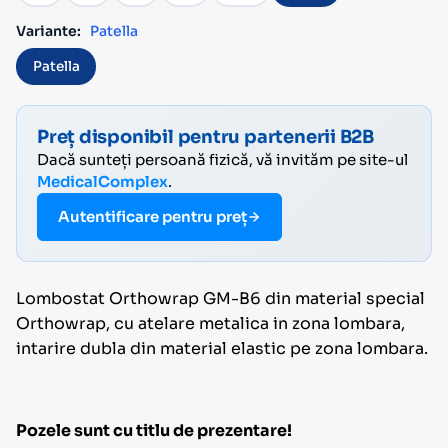
Variante:
Patella
Patella
Preț disponibil pentru partenerii B2B
Dacă sunteți persoană fizică, vă invităm pe site-ul
MedicalComplex
.
Autentificare pentru preț
Lombostat Orthowrap GM-B6 din material special
Orthowrap, cu atelare metalica in zona lombara,
intarire dubla din material elastic pe zona lombara.
Pozele sunt cu titlu de prezentare!