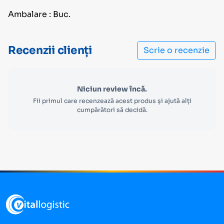
Ambalare : Buc.
Recenzii clienți
Scrie o recenzie
Niciun review încă.
Fii primul care recenzează acest produs și ajută alți
cumpărători să decidă.