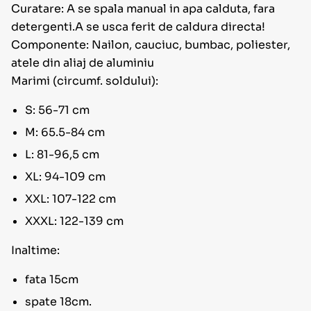
Curatare: A se spala manual in apa calduta, fara
detergenti.A se usca ferit de caldura directa!
Componente: Nailon, cauciuc, bumbac, poliester,
atele din aliaj de aluminiu
Marimi (circumf. soldului):
S: 56-71 cm
M: 65.5-84 cm
L: 81-96,5 cm
XL: 94-109 cm
XXL: 107-122 cm
XXXL: 122-139 cm
Inaltime:
fata 15cm
spate 18cm.