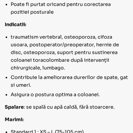
Poate fi purtat oricand pentru corectarea
pozitiei posturale
Indicatii:
traumatism vertebral, osteoporoza, cifoza
usoara, postoperator/preoperator, hernie de
disc, osteoporoza, suport pentru sustinerea
coloanei toracolombare după intervenții
chirurgicale, lumbago.
Contribuie la ameliorarea durerilor de spate, gat
si umeri.
Asigura o postura optima a coloanei.
Spalare
: se spală cu apă caldă, fără stoarcere.
Marimi:
Standard 1 : XS – L (75-105 cm)