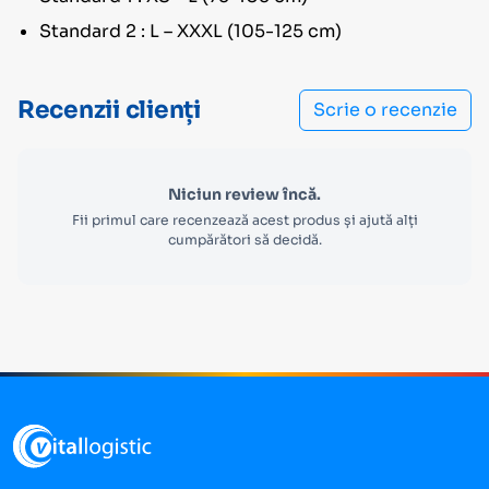
Standard 2 : L – XXXL (105-125 cm)
Recenzii clienți
Scrie o recenzie
Niciun review încă.
Fii primul care recenzează acest produs și ajută alți
cumpărători să decidă.