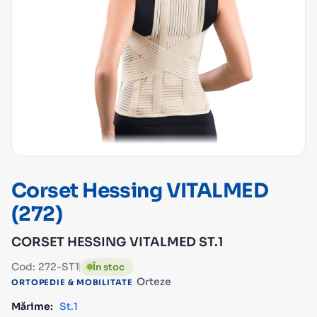
Corset Hessing VITALMED
(272)
CORSET HESSING VITALMED ST.1
Cod: 272-ST1
În stoc
›
Orteze
ORTOPEDIE & MOBILITATE
Mărime:
St.1