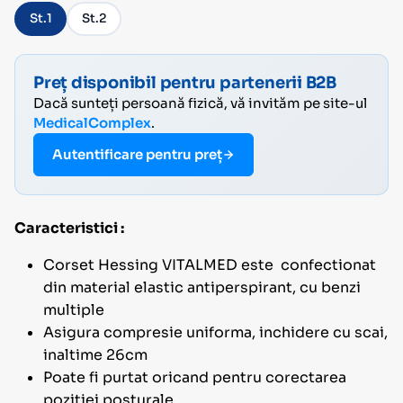
St.1
St.2
Preț disponibil pentru partenerii B2B
Dacă sunteți persoană fizică, vă invităm pe site-ul
MedicalComplex
.
Autentificare pentru preț
Caracteristici :
Corset Hessing VITALMED este confectionat
din material elastic antiperspirant, cu benzi
multiple
Asigura compresie uniforma, inchidere cu scai,
inaltime 26cm
Poate fi purtat oricand pentru corectarea
pozitiei posturale