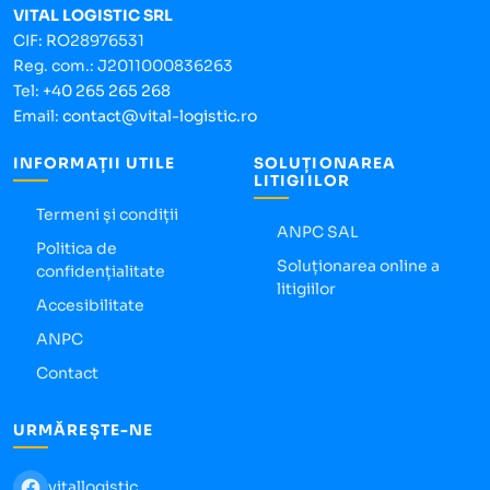
VITAL LOGISTIC SRL
CIF: RO28976531
Reg. com.: J2011000836263
Tel:
+40 265 265 268
Email:
contact@vital-logistic.ro
INFORMAȚII UTILE
SOLUȚIONAREA
LITIGIILOR
Termeni și condiții
ANPC SAL
Politica de
Soluționarea online a
confidențialitate
litigiilor
Accesibilitate
ANPC
Contact
URMĂREȘTE-NE
vitallogistic