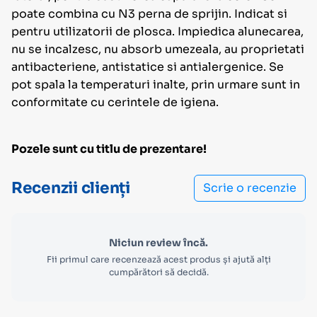
poate combina cu N3 perna de sprijin. Indicat si
pentru utilizatorii de plosca. Impiedica alunecarea,
nu se incalzesc, nu absorb umezeala, au proprietati
antibacteriene, antistatice si antialergenice. Se
pot spala la temperaturi inalte, prin urmare sunt in
conformitate cu cerintele de igiena.
Pozele sunt cu titlu de prezentare!
Recenzii clienți
Scrie o recenzie
Niciun review încă.
Fii primul care recenzează acest produs și ajută alți
cumpărători să decidă.