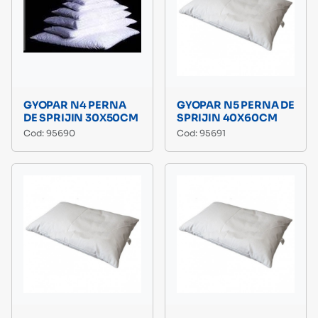
GYOPAR N4 PERNA
GYOPAR N5 PERNA DE
DE SPRIJIN 30X50CM
SPRIJIN 40X60CM
Cod: 95690
Cod: 95691