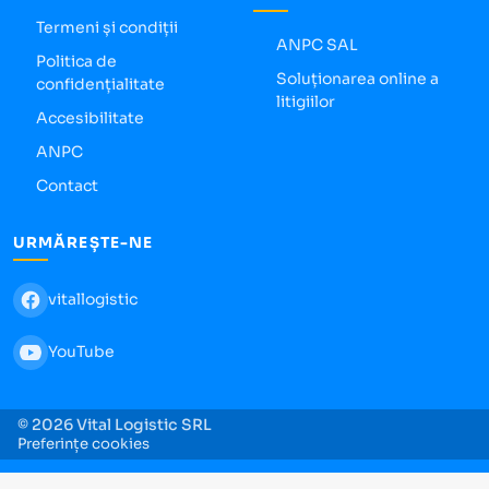
Termeni și condiții
ANPC SAL
Politica de
Soluționarea online a
confidențialitate
litigiilor
Accesibilitate
ANPC
Contact
URMĂREȘTE-NE
vitallogistic
YouTube
© 2026 Vital Logistic SRL
Preferințe cookies