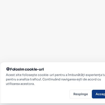
Folosim cookie-uri
Acest site folosește cookie-uri pentru a îmbunătăți experiența ta
pentru a analiza traficul. Continuând navigarea ești de acord cu
utilizarea acestora.
Respinge
Acce