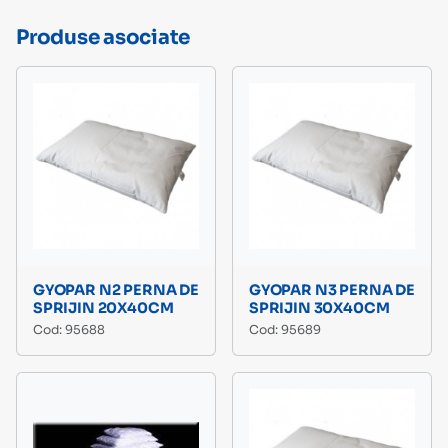
Produse asociate
GYOPAR N2 PERNA DE
GYOPAR N3 PERNA DE
SPRIJIN 20X40CM
SPRIJIN 30X40CM
Cod: 95688
Cod: 95689