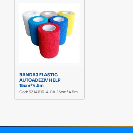
BANDAJ ELASTIC
AUTOADEZIV HELP
15cm*4.5m
Cod: 33141113-4-BA-15cm*4.5m