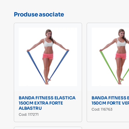
Produse asociate
BANDA FITNESS ELASTICA
BANDA FITNESS 
150CM EXTRA FORTE
150CM FORTE VE
ALBASTRU
Cod: 116763
Cod: 117271