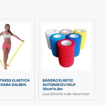
TNESS ELASTICA
BANDAJ ELASTIC
SOARA GALBEN
AUTOADEZIV HELP
10cm*4.5m
6
Cod: 33141113-4-BA-10cm*4.5m