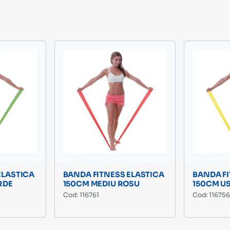
ELASTICA
BANDA FITNESS ELASTICA
BANDA FI
RDE
150CM MEDIU ROSU
150CM U
Cod: 116761
Cod: 11675