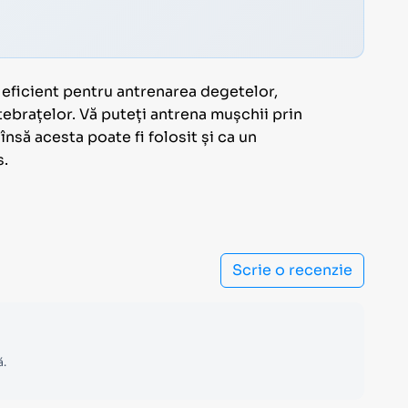
s eficient pentru antrenarea degetelor,
ntebrațelor. Vă puteți antrena mușchii prin
 însă acesta poate fi folosit și ca un
s.
Scrie o recenzie
ă.