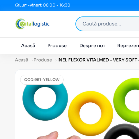
Luni-vineri: 08:00 - 16:30
Caută produse
Acasă
Produse
Despre noi
Reprezen
Acasă
Produse
INEL FLEXOR VITALMED - VERY SOFT
COD:
951-YELLOW