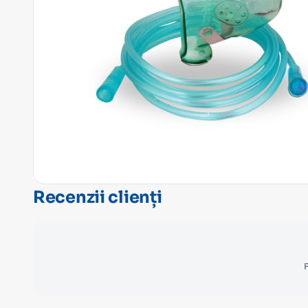
Recenzii clienți
F