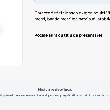
Caracteristici : Masca oxigen adulti 
metri, banda metalica nazala ajustabil
Pozele sunt cu titlu de prezentare!
Niciun review încă.
ii primul care recenzează acest produs și ajută alți cumpărători să decid