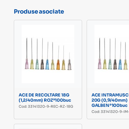
Produse asociate
ACE DE RECOLTARE 18G
ACE INTRAMUSC
(1,2/40mm) ROZ*100buc
20G (0,9/40mm)
GALBEN*100buc
Cod: 33141320-9-REC-RZ-18G
Cod: 33141320-9-I