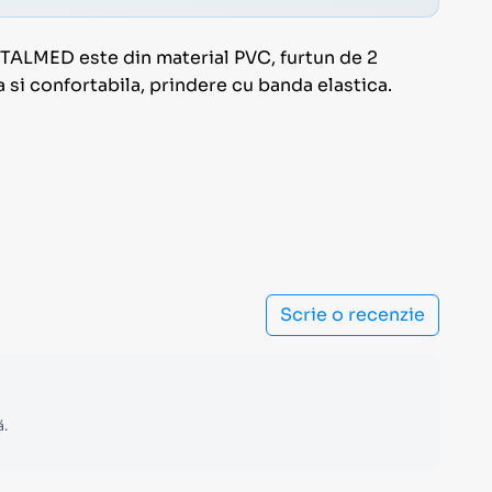
VITALMED este din material PVC, furtun de 2
a si confortabila, prindere cu banda elastica.
Scrie o recenzie
ă.