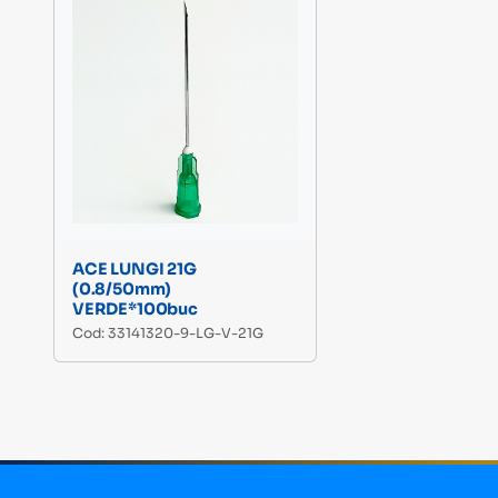
ACE LUNGI 21G
(0.8/50mm)
VERDE*100buc
Cod: 33141320-9-LG-V-21G