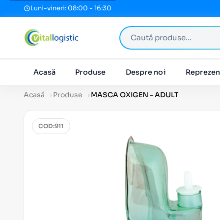
Luni-vineri: 08:00 - 16:30
Caută produse
Acasă
Produse
Despre noi
Reprezen
Acasă
Produse
MASCA OXIGEN - ADULT
COD:
911