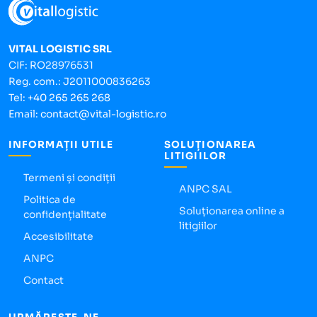
VITAL LOGISTIC SRL
CIF: RO28976531
Reg. com.: J2011000836263
Tel:
+40 265 265 268
Email:
contact@vital-logistic.ro
INFORMAȚII UTILE
SOLUȚIONAREA
LITIGIILOR
Termeni și condiții
ANPC SAL
Politica de
Soluționarea online a
confidențialitate
litigiilor
Accesibilitate
ANPC
Contact