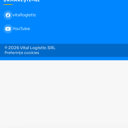
URMĂREȘTE-NE
vitallogistic
YouTube
© 2026 Vital Logistic SRL
Preferințe cookies