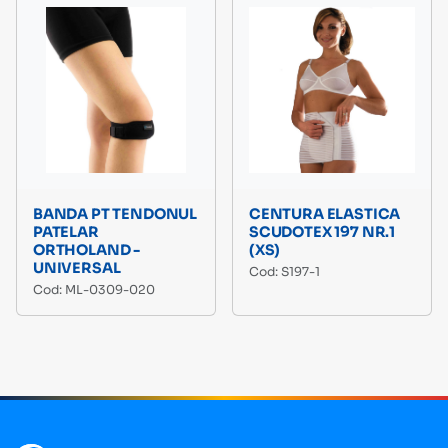
BANDA PT TENDONUL
CENTURA ELASTICA
PATELAR
SCUDOTEX 197 NR.1
ORTHOLAND -
(XS)
UNIVERSAL
Cod: S197-1
Cod: ML-0309-020