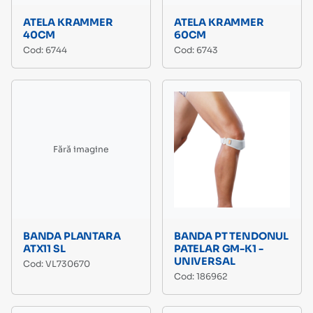
ATELA KRAMMER
ATELA KRAMMER
40CM
60CM
Cod: 6744
Cod: 6743
Fără imagine
BANDA PLANTARA
BANDA PT TENDONUL
ATX11 SL
PATELAR GM-K1 -
UNIVERSAL
Cod: VL730670
Cod: 186962