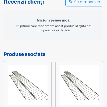
Recenzii clienți
Scrie o recenzie
Niciun review încă.
Fii primul care recenzează acest produs și ajută alți
cumpărători să decidă.
Produse asociate