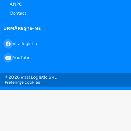
ANPC
Contact
URMĂREȘTE-NE
vitallogistic
YouTube
© 2026 Vital Logistic SRL
Preferințe cookies