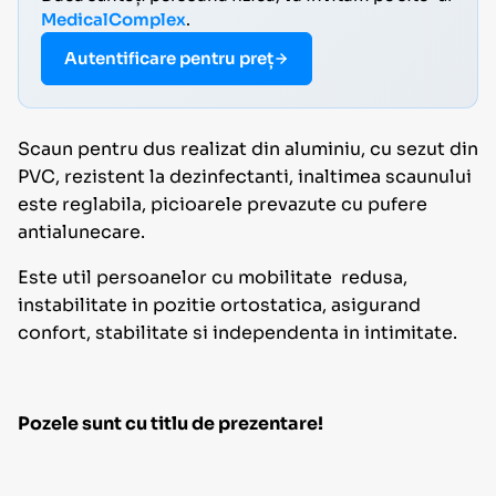
MedicalComplex
.
Autentificare pentru preț
Scaun pentru dus realizat din aluminiu, cu sezut din
PVC, rezistent la dezinfectanti, inaltimea scaunului
este reglabila, picioarele prevazute cu pufere
antialunecare.
Este util persoanelor cu mobilitate redusa,
instabilitate in pozitie ortostatica, asigurand
confort, stabilitate si independenta in intimitate.
Pozele sunt cu titlu de prezentare!