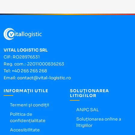
VITAL LOGISTIC SRL
CIF: RO28976531
Reg. com.: J2011000836263
Tel:
+40 265 265 268
Email:
contact@vital-logistic.ro
INFORMAȚII UTILE
SOLUȚIONAREA
LITIGIILOR
Termeni și condiții
ANPC SAL
Politica de
Soluționarea online a
confidențialitate
litigiilor
Accesibilitate