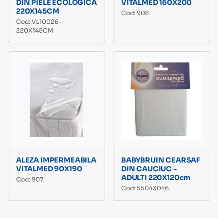
DIN PIELE ECOLOGICA
VITALMED 160X200
220X145CM
Cod: 908
Cod: VL10026-
220X145CM
ALEZA IMPERMEABILA
BABYBRUIN CEARSAF
VITALMED 90X190
DIN CAUCIUC -
ADULTI 220X120cm
Cod: 907
Cod: 55043046