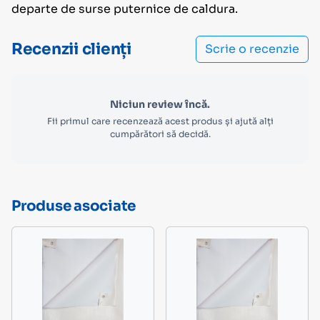
departe de surse puternice de caldura.
Recenzii clienți
Scrie o recenzie
Niciun review încă.
Fii primul care recenzează acest produs și ajută alți
cumpărători să decidă.
Produse asociate