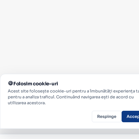
Folosim cookie-uri
Acest site folosește cookie-uri pentru a îmbunătăți experiența ta
pentru a analiza traficul. Continuând navigarea ești de acord cu
utilizarea acestora.
Respinge
Acce