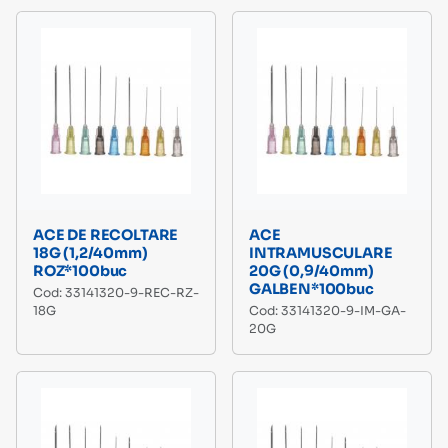
ACE DE RECOLTARE
ACE
18G (1,2/40mm)
INTRAMUSCULARE
ROZ*100buc
20G (0,9/40mm)
GALBEN*100buc
Cod: 33141320-9-REC-RZ-
18G
Cod: 33141320-9-IM-GA-
20G