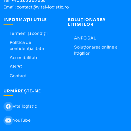
Tel:
+40 265 265 268
Email:
contact@vital-logistic.ro
INFORMAȚII UTILE
SOLUȚIONAREA
LITIGIILOR
Termeni și condiții
ANPC SAL
Politica de
Soluționarea online a
confidențialitate
litigiilor
Accesibilitate
ANPC
Contact
URMĂREȘTE-NE
vitallogistic
YouTube