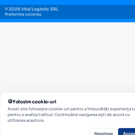
© 2026 Vital Logistic SRL
Preferințe cookies
Folosim cookie-uri
Acest site folosește cookie-uri pentru a îmbunătăți experiența ta
pentru a analiza traficul. Continuând navigarea ești de acord cu
utilizarea acestora.
Respinge
Acce