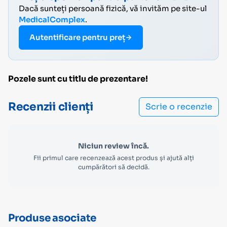
Dacă sunteți persoană fizică, vă invităm pe site-ul
MedicalComplex
.
Autentificare pentru preț
Pozele sunt cu titlu de prezentare!
Recenzii clienți
Scrie o recenzie
Niciun review încă.
Fii primul care recenzează acest produs și ajută alți
cumpărători să decidă.
Produse asociate