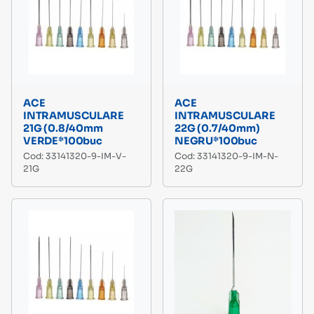
ACE
ACE
INTRAMUSCULARE
INTRAMUSCULARE
21G (0.8/40mm
22G (0.7/40mm)
VERDE*100buc
NEGRU*100buc
Cod: 33141320-9-IM-V-
Cod: 33141320-9-IM-N-
21G
22G