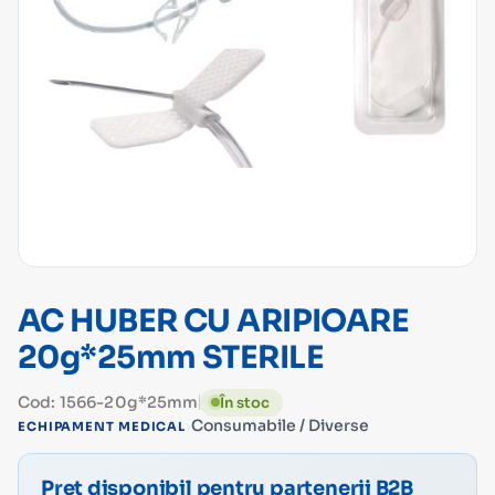
AC HUBER CU ARIPIOARE
20g*25mm STERILE
Cod: 1566-20g*25mm
În stoc
›
Consumabile / Diverse
ECHIPAMENT MEDICAL
Preț disponibil pentru partenerii B2B