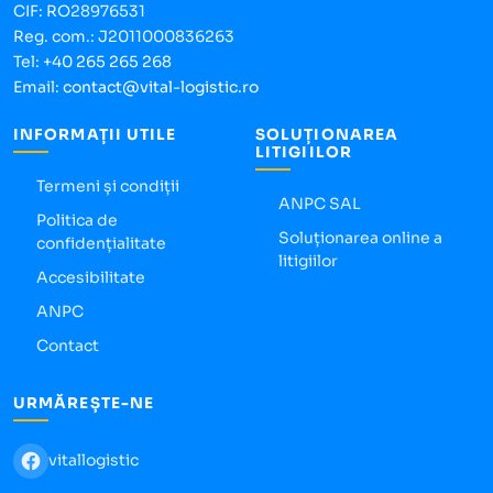
CIF: RO28976531
Reg. com.: J2011000836263
Tel:
+40 265 265 268
Email:
contact@vital-logistic.ro
INFORMAȚII UTILE
SOLUȚIONAREA
LITIGIILOR
Termeni și condiții
ANPC SAL
Politica de
Soluționarea online a
confidențialitate
litigiilor
Accesibilitate
ANPC
Contact
URMĂREȘTE-NE
vitallogistic