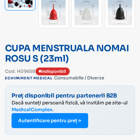
CUPA MENSTRUALA NOMAI
ROSU S (23ml)
Cod: H09658
Indisponibil
›
Consumabile / Diverse
ECHIPAMENT MEDICAL
Preț disponibil pentru partenerii B2B
Dacă sunteți persoană fizică, vă invităm pe site-ul
MedicalComplex
.
Autentificare pentru preț