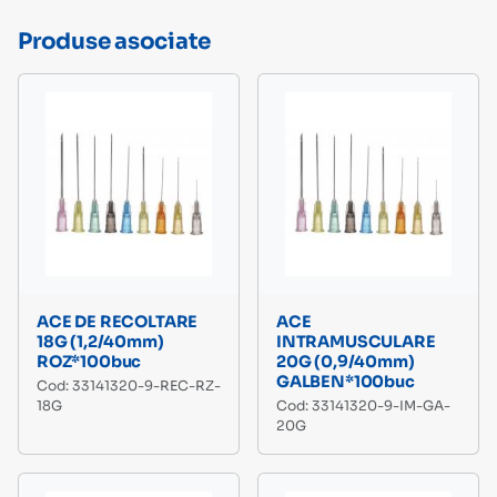
Produse asociate
ACE DE RECOLTARE
ACE
18G (1,2/40mm)
INTRAMUSCULARE
ROZ*100buc
20G (0,9/40mm)
GALBEN*100buc
Cod: 33141320-9-REC-RZ-
18G
Cod: 33141320-9-IM-GA-
20G