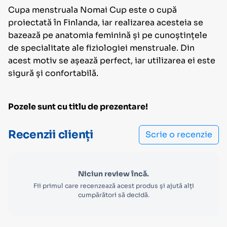
Cupa menstruala Nomai Cup este o cupă
proiectată în Finlanda, iar realizarea acesteia se
bazează pe anatomia feminină și pe cunoștințele
de specialitate ale fiziologiei menstruale. Din
acest motiv se așează perfect, iar utilizarea ei este
sigură și confortabilă.
Pozele sunt cu titlu de prezentare!
Recenzii clienți
Scrie o recenzie
Niciun review încă.
Fii primul care recenzează acest produs și ajută alți
cumpărători să decidă.