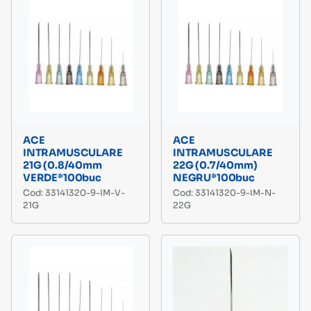
ACE
ACE
INTRAMUSCULARE
INTRAMUSCULARE
21G (0.8/40mm
22G (0.7/40mm)
VERDE*100buc
NEGRU*100buc
Cod: 33141320-9-IM-V-
Cod: 33141320-9-IM-N-
21G
22G