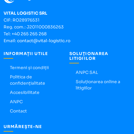
VITAL LOGISTIC SRL
CIF: RO28976531
Reg. com.: J2011000836263
Tel:
+40 265 265 268
Email:
contact@vital-logistic.ro
INFORMAȚII UTILE
SOLUȚIONAREA
LITIGIILOR
Termeni și condiții
ANPC SAL
Politica de
Soluționarea online a
confidențialitate
litigiilor
Accesibilitate
ANPC
Contact
URMĂREȘTE-NE