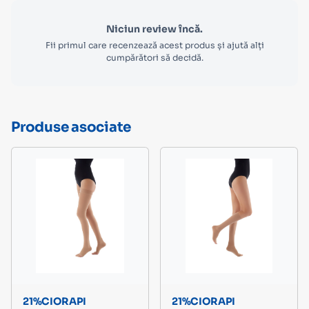
Niciun review încă.
Fii primul care recenzează acest produs și ajută alți
cumpărători să decidă.
Produse asociate
21%CIORAPI
21%CIORAPI