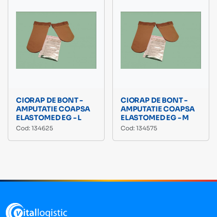
CIORAP DE BONT -
CIORAP DE BONT -
AMPUTATIE COAPSA
AMPUTATIE COAPSA
ELASTOMED EG - L
ELASTOMED EG - M
Cod: 134625
Cod: 134575