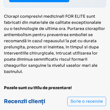
Ciorapi compresivi medicinali FOR ELITE sunt
fabricati din materiale de calitate exceptionalaie
cu o technologie de ultima ora. Purtarea ciorapilor
antiembolism pentru prevenirea emboliei se
recomandă in cazul repausului la pat cu durata
prelungita, precum si inaintea, in timpul si dupa
interventiile chirurgicale, intrucat utilizarea lor
poate diminua semnificativ riscul formarii
cheagurilor sanguine la nivelul vaselor mari ale
bazinului.
Pozele sunt cu titlu de prezentare!
Recenzii clienți
Scrie o recenzie