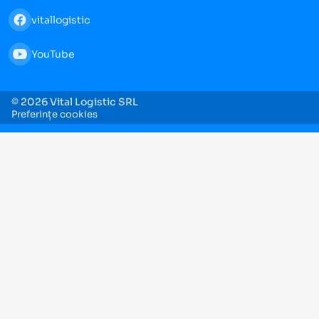
vitallogistic
YouTube
© 2026 Vital Logistic SRL
Preferințe cookies