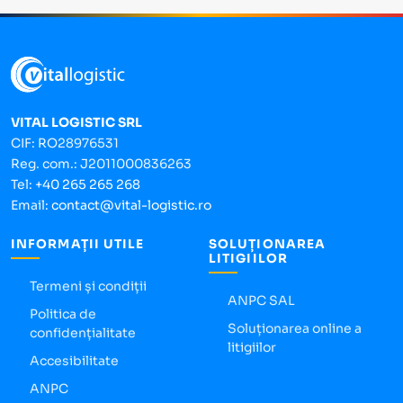
VITAL LOGISTIC SRL
CIF: RO28976531
Reg. com.: J2011000836263
Tel:
+40 265 265 268
Email:
contact@vital-logistic.ro
INFORMAȚII UTILE
SOLUȚIONAREA
LITIGIILOR
Termeni și condiții
ANPC SAL
Politica de
Soluționarea online a
confidențialitate
litigiilor
Accesibilitate
ANPC