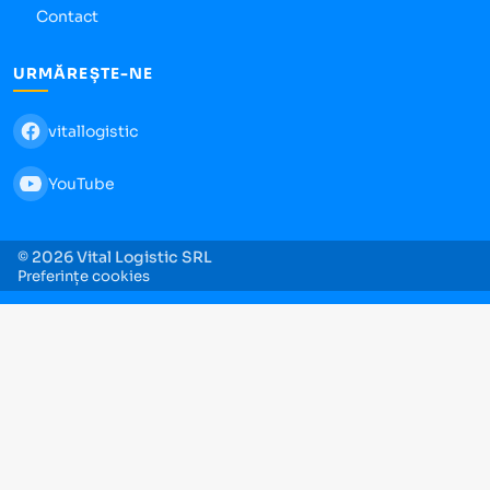
Contact
URMĂREȘTE-NE
vitallogistic
YouTube
© 2026 Vital Logistic SRL
Preferințe cookies