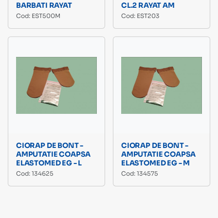
BARBATI RAYAT
CL.2 RAYAT AM
Cod: EST500M
Cod: EST203
CIORAP DE BONT -
CIORAP DE BONT -
AMPUTATIE COAPSA
AMPUTATIE COAPSA
ELASTOMED EG - L
ELASTOMED EG - M
Cod: 134625
Cod: 134575