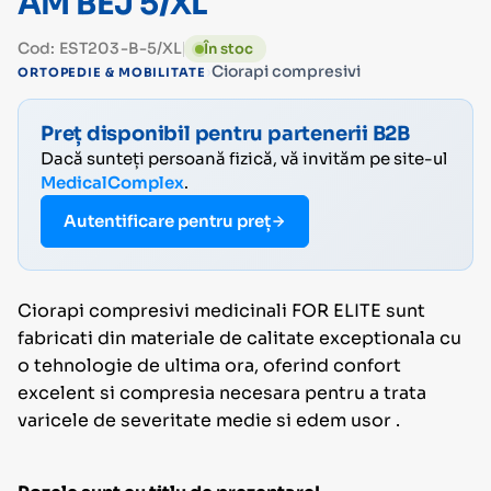
AM BEJ 5/XL
Cod: EST203-B-5/XL
În stoc
›
Ciorapi compresivi
ORTOPEDIE & MOBILITATE
Preț disponibil pentru partenerii B2B
Dacă sunteți persoană fizică, vă invităm pe site-ul
MedicalComplex
.
Autentificare pentru preț
Ciorapi compresivi medicinali FOR ELITE sunt
fabricati din materiale de calitate exceptionala cu
o tehnologie de ultima ora, oferind confort
excelent si compresia necesara pentru a trata
varicele de severitate medie si edem usor .