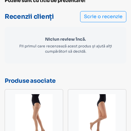
Pozele sunt cu titlu de prezentare!
Recenzii clienți
Scrie o recenzie
Niciun review încă.
Fii primul care recenzează acest produs și ajută alți
cumpărători să decidă.
Produse asociate