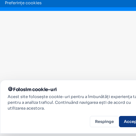
Preferințe cookies
Folosim cookie-uri
Acest site folosește cookie-uri pentru a îmbunătăți experiența ta
pentru a analiza traficul. Continuând navigarea ești de acord cu
utilizarea acestora.
Respinge
Acce