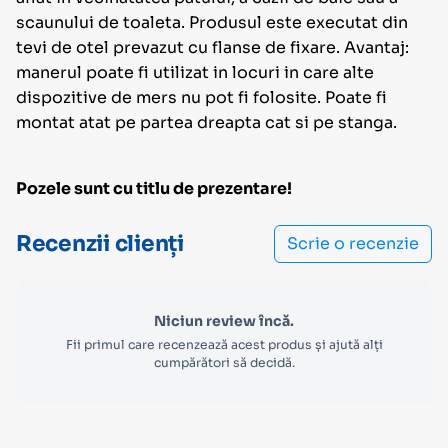
scaunului de toaleta. Produsul este executat din
tevi de otel prevazut cu flanse de fixare. Avantaj:
manerul poate fi utilizat in locuri in care alte
dispozitive de mers nu pot fi folosite. Poate fi
montat atat pe partea dreapta cat si pe stanga.
Pozele sunt cu titlu de prezentare!
Recenzii clienți
Scrie o recenzie
Niciun review încă.
Fii primul care recenzează acest produs și ajută alți
cumpărători să decidă.