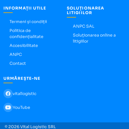
INFORMAȚII UTILE
SOLUȚIONAREA
LITIGIILOR
Termeni și condiții
ANPC SAL
Politica de
Soluționarea online a
confidențialitate
litigiilor
Accesibilitate
ANPC
Contact
URMĂREȘTE-NE
vitallogistic
YouTube
© 2026 Vital Logistic SRL