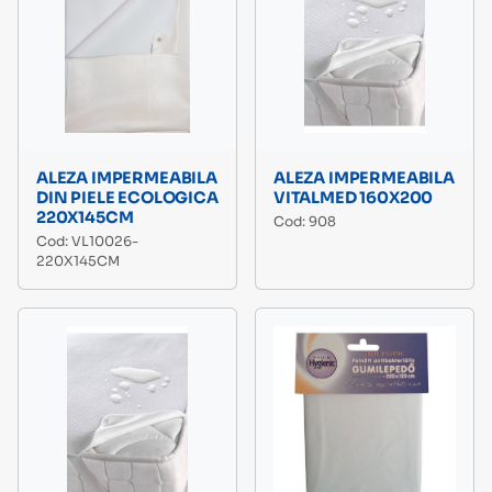
ALEZA IMPERMEABILA
ALEZA IMPERMEABILA
DIN PIELE ECOLOGICA
VITALMED 160X200
220X145CM
Cod: 908
Cod: VL10026-
220X145CM