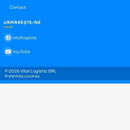
Contact
URMĂREȘTE-NE
vitallogistic
YouTube
© 2026 Vital Logistic SRL
Preferințe cookies