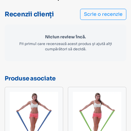
Recenzii clienți
Scrie o recenzie
Niciun review încă.
Fii primul care recenzează acest produs și ajută alți
cumpărători să decidă.
Produse asociate