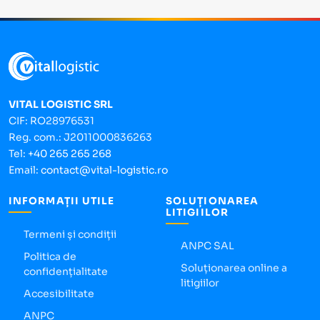
VITAL LOGISTIC SRL
CIF: RO28976531
Reg. com.: J2011000836263
Tel:
+40 265 265 268
Email:
contact@vital-logistic.ro
INFORMAȚII UTILE
SOLUȚIONAREA
LITIGIILOR
Termeni și condiții
ANPC SAL
Politica de
Soluționarea online a
confidențialitate
litigiilor
Accesibilitate
ANPC