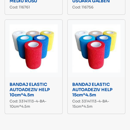
MEDIU ROSU
USOARA GALBEN
Cod: 116761
Cod: 116756
BANDAJ ELASTIC
BANDAJ ELASTIC
AUTOADEZIV HELP
AUTOADEZIV HELP
10cm*4.5m
15cm*4.5m
Cod: 33141113-4-BA-
Cod: 33141113-4-BA-
10cm*4.5m
15cm*4.5m