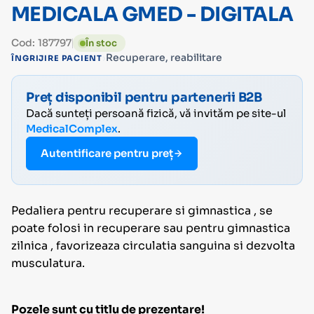
MEDICALA GMED - DIGITALA
Cod: 187797
În stoc
›
Recuperare, reabilitare
ÎNGRIJIRE PACIENT
Preț disponibil pentru partenerii B2B
Dacă sunteți persoană fizică, vă invităm pe site-ul
MedicalComplex
.
Autentificare pentru preț
Pedaliera pentru recuperare si gimnastica , se
poate folosi in recuperare sau pentru gimnastica
zilnica , favorizeaza circulatia sanguina si dezvolta
musculatura.
Pozele sunt cu titlu de prezentare!