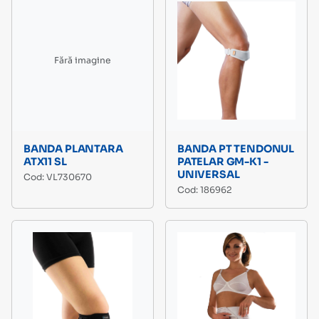
Fără imagine
BANDA PLANTARA
BANDA PT TENDONUL
ATX11 SL
PATELAR GM-K1 -
UNIVERSAL
Cod: VL730670
Cod: 186962