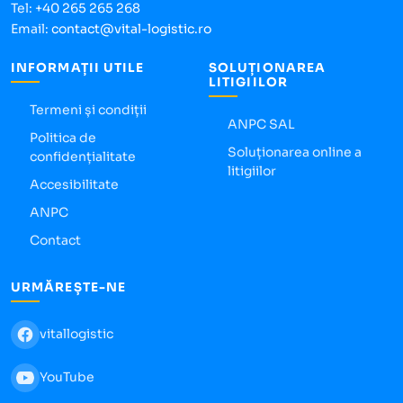
Tel:
+40 265 265 268
Email:
contact@vital-logistic.ro
INFORMAȚII UTILE
SOLUȚIONAREA
LITIGIILOR
Termeni și condiții
ANPC SAL
Politica de
Soluționarea online a
confidențialitate
litigiilor
Accesibilitate
ANPC
Contact
URMĂREȘTE-NE
vitallogistic
YouTube