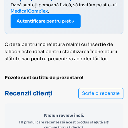
Dacă sunteți persoană fizică, vă invităm pe site-ul
MedicalComplex
.
Autentificare pentru preț
Orteza pentru incheietura mainii cu insertie de
silicon este ideal pentru stabilizarea încheieturii
slăbite sau pentru prevenirea accidentărilor.
Pozele sunt cu titlu de prezentare!
Recenzii clienți
Scrie o recenzie
Niciun review încă.
Fii primul care recenzează acest produs și ajută alți
cumpărători să decidă.