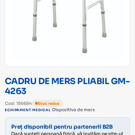
CADRU DE MERS PLIABIL GM-
4263
Cod: 186684
Stoc redus
›
Dispozitive de mers
ECHIPAMENT MEDICAL
Preț disponibil pentru partenerii B2B
Dacă sunteți persoană fizică, vă invităm pe site-ul