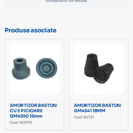
cumpărători să decidă.
Produse asociate
AMORTIZOR BASTON
AMORTIZOR BASTON
CU 3 PICIOARE
GM4341 18MM
GM4350 16mm
Cod: 84721
Cod: 183975