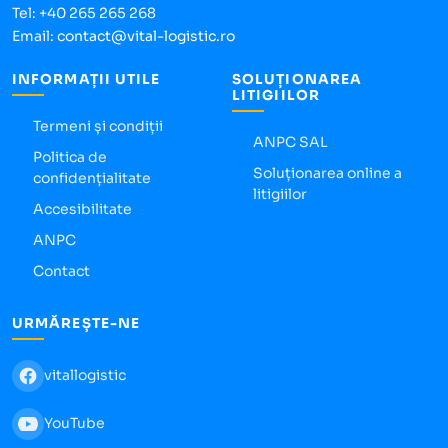
Tel:
+40 265 265 268
Email:
contact@vital-logistic.ro
INFORMAȚII UTILE
SOLUȚIONAREA
LITIGIILOR
Termeni și condiții
ANPC SAL
Politica de
Soluționarea online a
confidențialitate
litigiilor
Accesibilitate
ANPC
Contact
URMĂREȘTE-NE
vitallogistic
YouTube