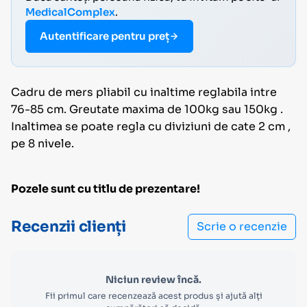
MedicalComplex
.
Autentificare pentru preț
Cadru de mers pliabil cu inaltime reglabila intre
76-85 cm. Greutate maxima de 100kg sau 150kg .
Inaltimea se poate regla cu diviziuni de cate 2 cm ,
pe 8 nivele.
Pozele sunt cu titlu de prezentare!
Recenzii clienți
Scrie o recenzie
Niciun review încă.
Fii primul care recenzează acest produs și ajută alți