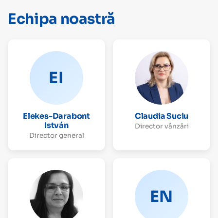
Echipa noastră
EI
Elekes-Darabont
Claudia Suciu
István
Director vânzări
Director general
EN