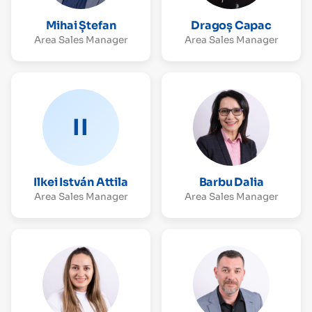
Mihai Ștefan
Dragoș Capac
Area Sales Manager
Area Sales Manager
II
Ilkei István Attila
Barbu Dalia
Area Sales Manager
Area Sales Manager