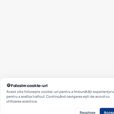
Folosim cookie-uri
Acest site folosește cookie-uri pentru a îmbunătăți experiența ta
pentru a analiza traficul. Continuând navigarea ești de acord cu
utilizarea acestora.
Respinge
Acce