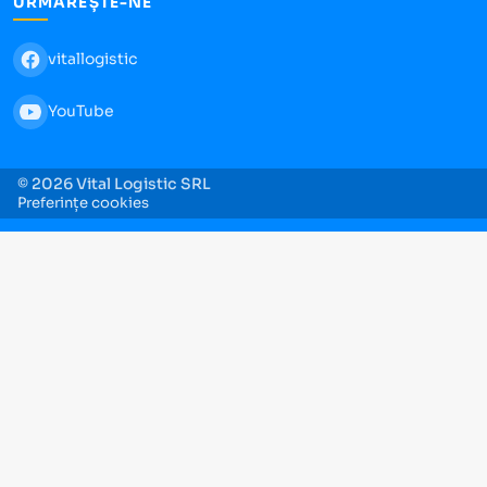
URMĂREȘTE-NE
vitallogistic
YouTube
© 2026 Vital Logistic SRL
Preferințe cookies