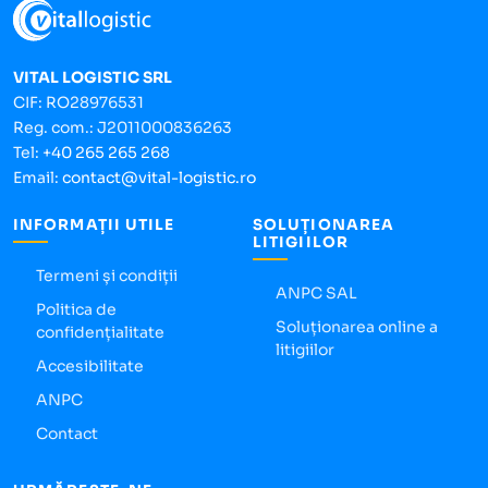
VITAL LOGISTIC SRL
CIF: RO28976531
Reg. com.: J2011000836263
Tel:
+40 265 265 268
Email:
contact@vital-logistic.ro
INFORMAȚII UTILE
SOLUȚIONAREA
LITIGIILOR
Termeni și condiții
ANPC SAL
Politica de
Soluționarea online a
confidențialitate
litigiilor
Accesibilitate
ANPC
Contact